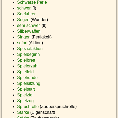
Schwarze Perle
schwer
, (!)
Seefahrer
Segen
(Wunder)
sehr schwer
, (!!)
Silberwaffen
Singen
(Fertigkeit)
sofort
(Aktion)
Spezialaktion
Spielbeginn
Spielbrett
Spielerzahl
Spielfeld
Spielrunde
Spielsitzung
Spielstart
Spielziel
Spielzug
Spruchrolle
(Zauberspruchrolle)
Stärke
(Eigenschaft)