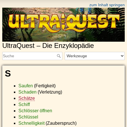
zum Inhalt springen
UltraQuest – Die Enzyklopädie
S
Saufen
(Fertigkeit)
Schaden
(Verletzung)
Schätze
Schiff
Schlösser öffnen
Schlüssel
Schnelligkeit
(Zauberspruch)