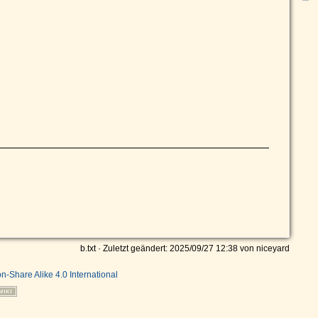
b.txt
· Zuletzt geändert: 2025/09/27 12:38 von
niceyard
on-Share Alike 4.0 International